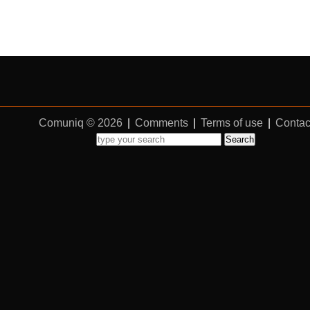
Comuniq © 2026
|
Comments
|
Terms of use
|
Contac
Search