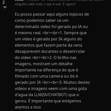
2
ninguém sabe mais o que é real. E agora?
Eu posso passar aqui alguns topicos de
como podemos saber se um
determinado video foi gerado po IA ou
é mesmo real. <br><br>1. Sempre que
um video é gerado por IA alguns do
elementos que fazem parte da cena
desaparecem durantes o desenrrolar
do video <br><br>2. O brilho nas
imagens, mostram um detalhe
importante na diferença do que é
filmado com uma camera ou do é
gerado por IA <br><br>3. Muitos destes
videos e imagens veem com uma gota
d'agua da LLM(IA/CHATBOT) que o
gerou. É importante que estejamos
atentos a isso