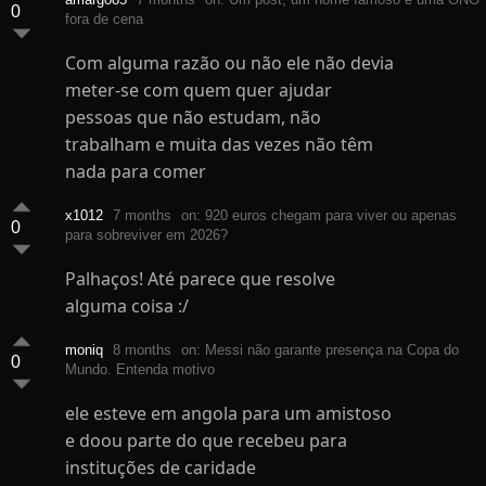
0
fora de cena
Com alguma razão ou não ele não devia
meter-se com quem quer ajudar
pessoas que não estudam, não
trabalham e muita das vezes não têm
nada para comer
x1012
7 months
on: 920 euros chegam para viver ou apenas
0
para sobreviver em 2026?
Palhaços! Até parece que resolve
alguma coisa :/
moniq
8 months
on: Messi não garante presença na Copa do
0
Mundo. Entenda motivo
ele esteve em angola para um amistoso
e doou parte do que recebeu para
instituções de caridade