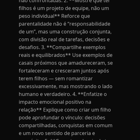
não confrontadas. 2. **Mostre que ter
filhos é um projeto de equipe, não um
peso individual** Reforce que
parentalidade não é “responsabilidade
de um”, mas uma construção conjunta,
com divisão real de tarefas, decisões e
desafios. 3. **Compartilhe exemplos
reais e equilibrados** Use exemplos de
casais próximos que amadureceram, se
fortaleceram e cresceram juntos após
terem filhos — sem romantizar
excessivamente, mas mostrando o lado
humano e verdadeiro. 4. **Enfatize o
impacto emocional positivo na
relação** Explique como criar um filho
pode aprofundar o vínculo: decisões
compartilhadas, conquistas em comum
e um novo sentido de parceria e