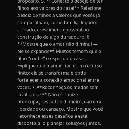
propósito. 5. **Conecte o desejo de ter
filhos aos valores do casal** Relacione
a ideia de filhos a valores que vocês já
compartilham, como família, legado,
cuidado, crescimento pessoal ou
construção de algo duradouro. 6.
**Mostre que o amor não diminui —
ele se expande** Muitos temem que o
filho “roube” o espaço do casal.
Explique que o amor não é um recurso
finito; ele se transforma e pode
fortalecer a conexão emocional entre
vocês. 7. **Reconheça os medos sem
invalidá-los** Não minimize
preocupações sobre dinheiro, carreira,
liberdade ou cansaço. Mostre que você
reconhece esses desafios e está
disposto(a) a planejar soluções juntos.