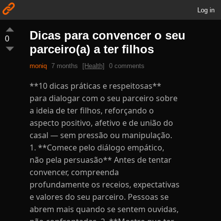
Log in
Dicas para convencer o seu
0
parceiro(a) a ter filhos
moniq
7 months
[Health]
0 comments
**10 dicas práticas e respeitosas**
para dialogar com o seu parceiro sobre
a ideia de ter filhos, reforçando o
aspecto positivo, afetivo e de união do
casal — sem pressão ou manipulação.
1. **Comece pelo diálogo empático,
não pela persuasão** Antes de tentar
convencer, compreenda
profundamente os receios, expectativas
e valores do seu parceiro. Pessoas se
abrem mais quando se sentem ouvidas,