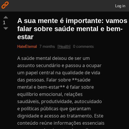
Log in
A sua mente é importante: vamos
1
falar sobre saúde mental e bem-
estar
HateEternal
7 months
[Health]
0 comments
A saúde mental deixou de ser um
assunto secundário e passou a ocupar
um papel central na qualidade de vida
das pessoas. Falar sobre **saúde
mental e bem-estar** é falar sobre
equilíbrio emocional, relações
saudáveis, produtividade, autocuidado
e políticas públicas que garantam
dignidade e acesso ao tratamento. Este
conteúdo reúne informações essenciais