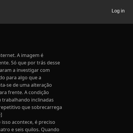
Log in
ternet. A imagem é
nte. Só que por trás desse
aram a investigar com
do para algo que a
ta-se de uma alteração
ara frente. A condição
 trabalhando inclinadas
repetitivo que sobrecarrega
]
 isso acontece, é preciso
atro e seis quilos. Quando